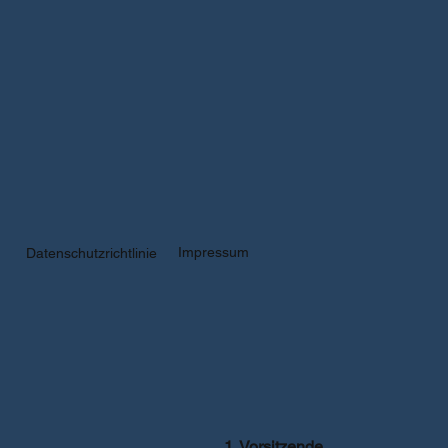
Impressum
Datenschutzrichtlinie
1. Vorsitzende