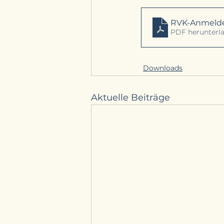
RVK-Anmelde
PDF herunterla
Downloads
Aktuelle Beiträge